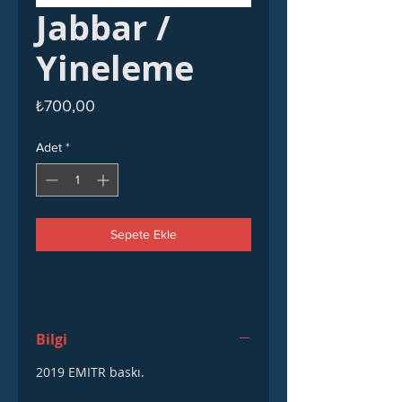
Jabbar /
Yineleme
Fiyat
₺700,00
Adet
*
Sepete Ekle
Bilgi
2019 EMITR baskı.