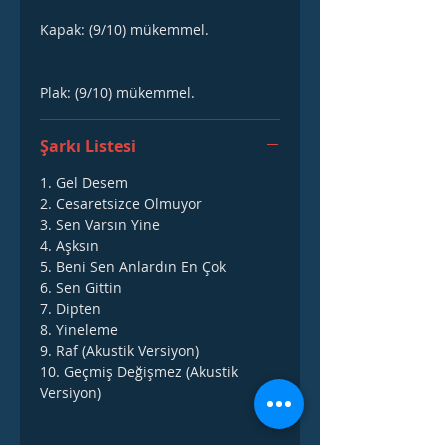
Kapak: (9/10) mükemmel.
Plak: (9/10) mükemmel.
Şarkı Listesi
1. Gel Desem
2. Cesaretsizce Olmuyor
3. Sen Varsın Yine
4. Aşksın
5. Beni Sen Anlardın En Çok
6. Sen Gittin
7. Dipten
8. Yineleme
9. Raf (Akustik Versiyon)
10. Geçmiş Değişmez (Akustik
Versiyon)