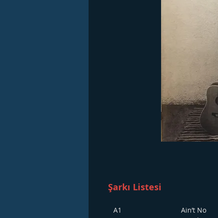
Şarkı Listesi
A1
Ain’t No