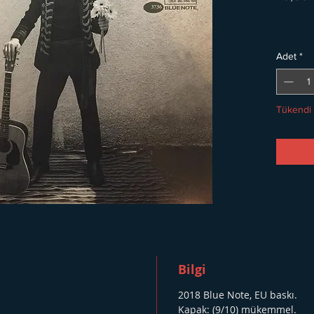
Adet
*
Tükendi
Bilgi
2018 Blue Note, EU baskı.
Kapak: (9/10) mükemmel.