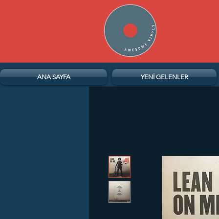
ANA SAYFA
YENİ GELENLER