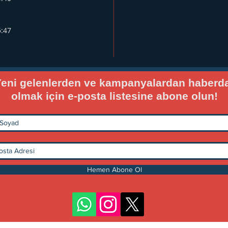
5:47
eni gelenlerden ve kampanyalardan haberd
olmak için e-posta listesine abone olun!
Hemen Abone Ol